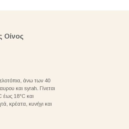
ς Οίνος
ελοτόπια, άνω των 40
αυρου και syrah. Γίνεται
C έως 18°C και
τά, κρέατα, κυνήγι και