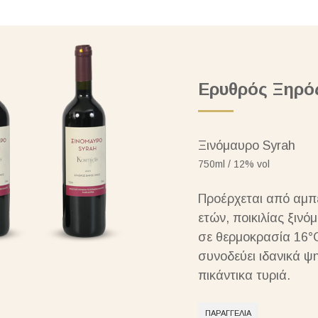
Ερυθρός Ξηρό
Ξινόμαυρο Syrah
750ml / 12% vol
Προέρχεται από αμπ
ετών, ποικιλίας ξινόμ
σε θερμοκρασία 16°
συνοδεύει ιδανικά ψη
πικάντικα τυριά.
ΠΑΡΑΓΓΕΛΊΑ