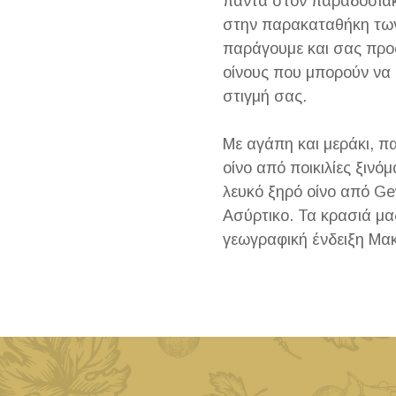
πάντα στον παραδοσιακ
στην παρακαταθήκη των
παράγουμε και σας προ
οίνους που μπορούν να
στιγμή σας.
Με αγάπη και μεράκι, π
οίνο από ποικιλίες ξινό
λευκό ξηρό οίνο από Ge
Ασύρτικο. Τα κρασιά μ
γεωγραφική ένδειξη Μακ