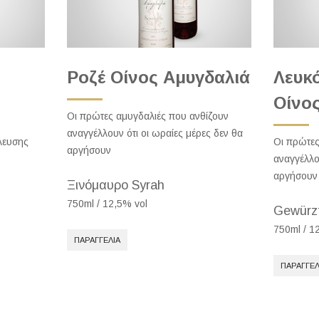
Ροζέ Οίνος Αμυγδαλιά
Λευκ
Οίνο
Οι πρώτες αμυγδαλιές που ανθίζουν
αναγγέλλουν ότι οι ωραίες μέρες δεν θα
λευσης
Οι πρώτες
αργήσουν
αναγγέλλο
αργήσουν
Ξινόμαυρο Syrah
750ml / 12,5% vol
Gewürzt
750ml / 1
ΠΑΡΑΓΓΕΛΊΑ
ΠΑΡΑΓΓΕΛ