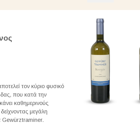
νος
ποτελεί τον κύριο φυσικό
δας, που κατά την
κάνει καθημερινούς
 δείχνοντας μεγάλη
α Gewürztraminer.