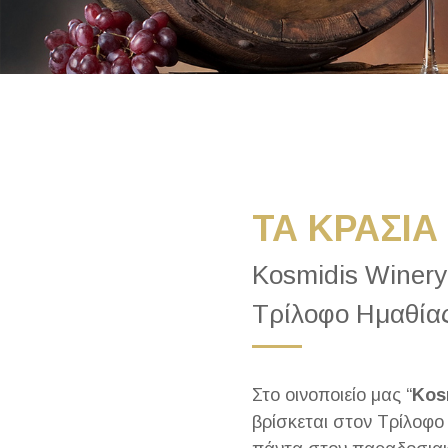
ΤΑ ΚΡΑΣΙΑ
Kosmidis Winery 
Τρίλοφο Ημαθία
Στο οινοποιείο μας “
Kos
βρίσκεται στον Τρίλοφο