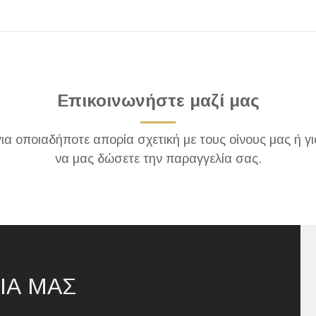
Επικοινωνήστε μαζί μας
για οποιαδήποτε απορία σχετική με τους οίνους μας ή γι
να μας δώσετε την παραγγελία σας.
ΙΑ ΜΑΣ