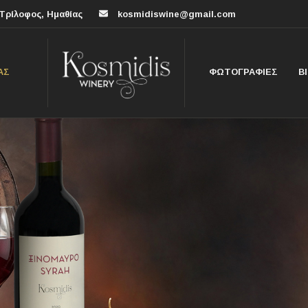
Τρίλοφος, Ημαθίας
kosmidiswine@gmail.com
ΑΣ
ΦΩΤΟΓΡΑΦΙΕΣ
Β