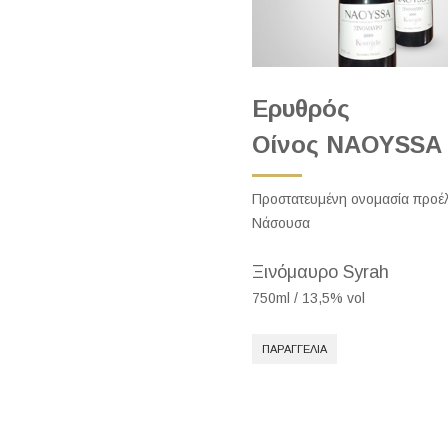
Ερυθρός
Οίνος NAOYSSA
Προστατευμένη ονομασία προέ
Νάσουσα
Ξινόμαυρο Syrah
750ml / 13,5% vol
ΠΑΡΑΓΓΕΛΊΑ